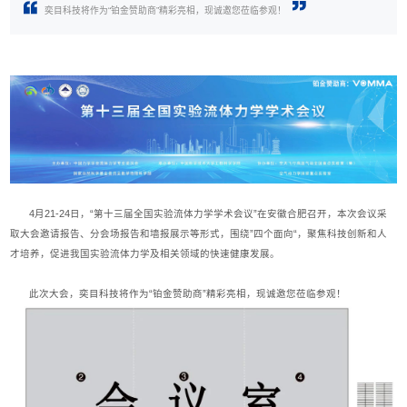
奕目科技将作为“铂金赞助商”精彩亮相，现诚邀您莅临参观！
4月21-24日，“第十三届全国实验流体力学学术会议”在安徽合肥召开，本次会议采
取大会邀请报告、分会场报告和墙报展示等形式，围绕”四个面向“，聚焦科技创新和人
才培养，促进我国实验流体力学及相关领域的快速健康发展。
此次大会，奕目科技将作为“铂金赞助商”精彩亮相，现诚邀您莅临参观！